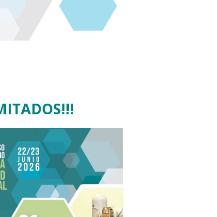
ITADOS!!!