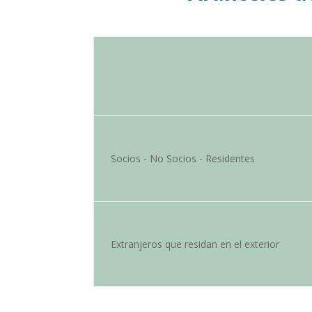
Socios - No Socios - Residentes
Extranjeros que residan en el exterior