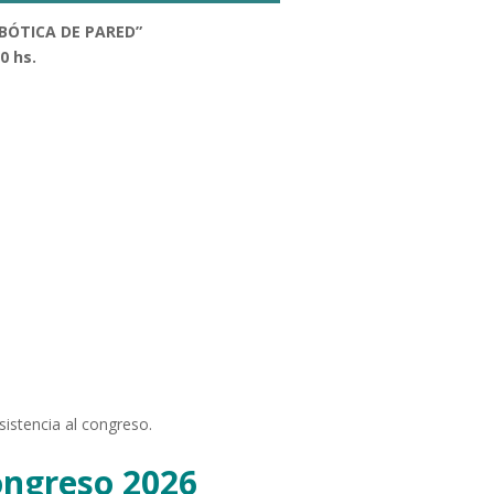
OBÓTICA DE PARED”
0 hs.
bótica
sistencia al congreso.
ongreso 2026