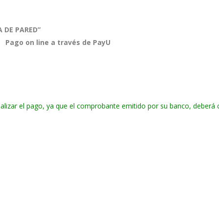
A DE PARED”
TE
Pago on line a través de PayU
realizar el pago, ya que el comprobante emitido por su banco, deberá c