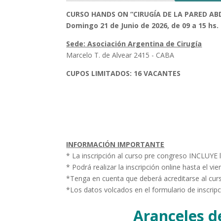
CURSO HANDS ON
“CIRUGÍA DE LA PARED A
Domingo 21 de Junio de 2026, de 09 a 15 hs.
Sede: Asociación Argentina de Cirugía
Marcelo T. de Alvear 2415 - CABA
CUPOS LIMITADOS: 16 VACANTES
Ver Programa Hands On
INFORMACIÓN IMPORTANTE
* La inscripción al curso pre congreso INCLUYE l
* Podrá realizar la inscripción online hasta el vie
*Tenga en cuenta que deberá acreditarse al curso
*Los datos volcados en el formulario de inscripc
Aranceles d