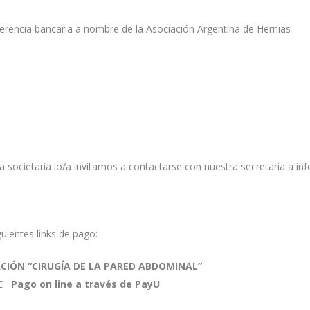
ferencia bancaria a nombre de la Asociación Argentina de Hernias
a societaria lo/a invitamos a contactarse con nuestra secretaría a
in
guientes links de pago:
ACIÓN
“CIRUGÍA DE LA PARED ABDOMINAL”
TE
Pago on line a través de PayU