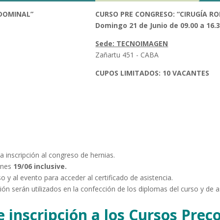
BDOMINAL”
CURSO PRE CONGRESO:
“CIRUGÍA R
Domingo 21 de Junio de 09.00 a 16.3
Sede: TECNOIMAGEN
Zañartu 451
- CABA
CUPOS LIMITADOS: 10 VACANTES
Ver Programa Cirugía Ro
a inscripción al congreso de hernias.
rnes
19/06 inclusive.
 y al evento para acceder al certificado de asistencia.
ión serán utilizados en la confección de los diplomas del curso y de a
e inscripción a los Cursos Prec