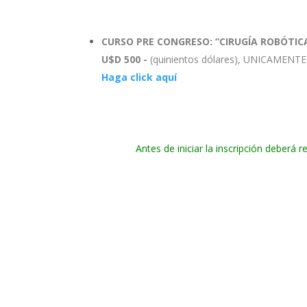
CURSO PRE CONGRESO:
“CIRUGÍA ROBÓTIC
U$D 500 -
(quinientos dólares), UNICAMEN
Haga click aquí
Antes de iniciar la inscripción deberá 